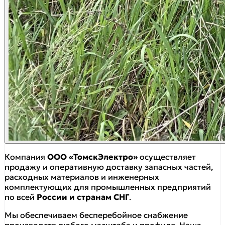
Компания
ООО «ТомскЭлектро»
осуществляет
продажу и оперативную доставку запасных частей,
расходных материалов и инженерных
комплектующих для промышленных предприятий
по всей
России и странам СНГ
.
Мы обеспечиваем бесперебойное снабжение
производств любого масштаба и профиля. Наша