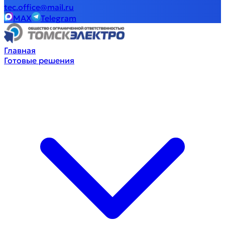
tec.office@mail.ru
MAX
Telegram
Главная
Готовые решения