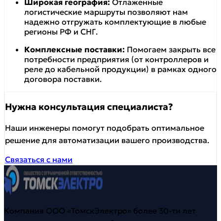
Широкая география:
Отлаженные
логистические маршруты позволяют нам
надежно отгружать комплектующие в любые
регионы РФ и СНГ.
Комплексные поставки:
Помогаем закрыть все
потребности предприятия (от контроллеров и
реле до кабельной продукции) в рамках одного
договора поставки.
Нужна консультация специалиста?
Наши инженеры помогут подобрать оптимальное
решение для автоматизации вашего производства.
Связаться с нами
Компания ООО «ТомскЭлектро» более 30-ти лет