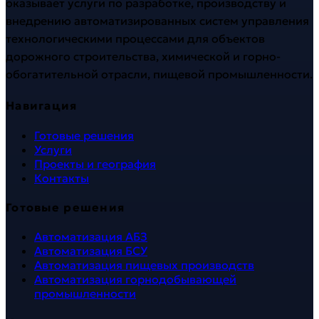
оказывает услуги по разработке, производству и
внедрению автоматизированных систем управления
технологическими процессами для объектов
дорожного строительства, химической и горно-
обогатительной отрасли, пищевой промышленности.
Навигация
Готовые решения
Услуги
Проекты и география
Контакты
Готовые решения
Автоматизация АБЗ
Автоматизация БСУ
Автоматизация пищевых производств
Автоматизация горнодобывающей
промышленности