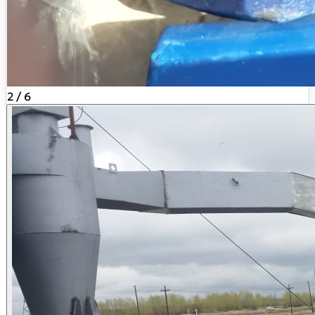
2
/
6