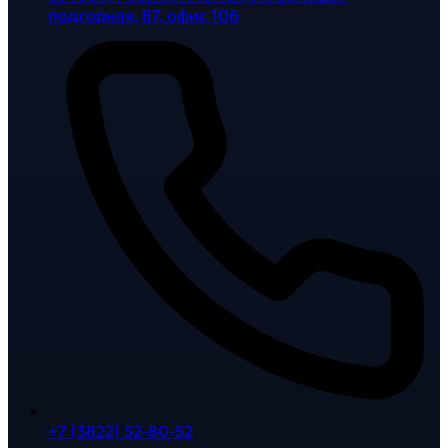
подгорная, 87, офис 106
+7 (3822) 52-80-52