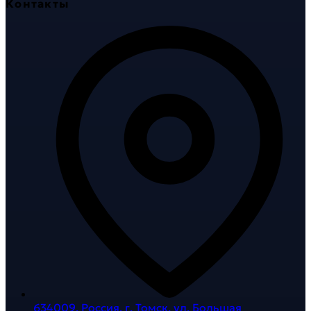
Контакты
634009, Россия, г. Томск, ул. Большая