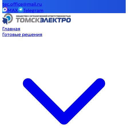
tec.office@mail.ru
MAX
Telegram
Главная
Готовые решения