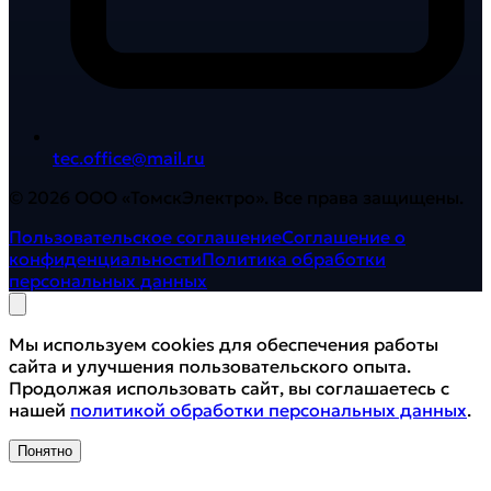
tec.office@mail.ru
©
2026
ООО «ТомскЭлектро». Все права защищены.
Пользовательское соглашение
Соглашение о
конфиденциальности
Политика обработки
персональных данных
Мы используем cookies для обеспечения работы
сайта и улучшения пользовательского опыта.
Продолжая использовать сайт, вы соглашаетесь с
нашей
политикой обработки персональных данных
.
Понятно