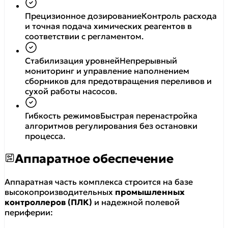
Прецизионное дозирование
Контроль расхода
и точная подача химических реагентов в
соответствии с регламентом.
Стабилизация уровней
Непрерывный
мониторинг и управление наполнением
сборников для предотвращения переливов и
сухой работы насосов.
Гибкость режимов
Быстрая перенастройка
алгоритмов регулирования без остановки
процесса.
Аппаратное обеспечение
Аппаратная часть комплекса строится на базе
высокопроизводительных
промышленных
контроллеров (ПЛК)
и надежной полевой
периферии: