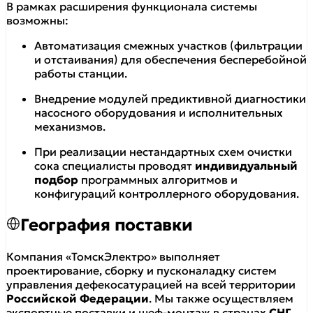
В рамках расширения функционала системы
возможны:
Автоматизация смежных участков (фильтрации
и отстаивания) для обеспечения бесперебойной
работы станции.
Внедрение модулей предиктивной диагностики
насосного оборудования и исполнительных
механизмов.
При реализации нестандартных схем очистки
сока специалисты проводят
индивидуальный
подбор
программных алгоритмов и
конфигураций контроллерного оборудования.
География поставки
Компания «ТомскЭлектро» выполняет
проектирование, сборку и пусконаладку систем
управления дефекосатурацией на всей территории
Российской Федерации
. Мы также осуществляем
экспортные поставки и шеф-монтаж в странах
СНГ