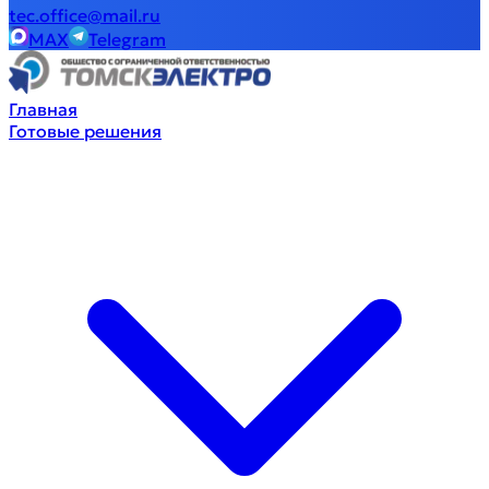
tec.office@mail.ru
MAX
Telegram
Главная
Готовые решения