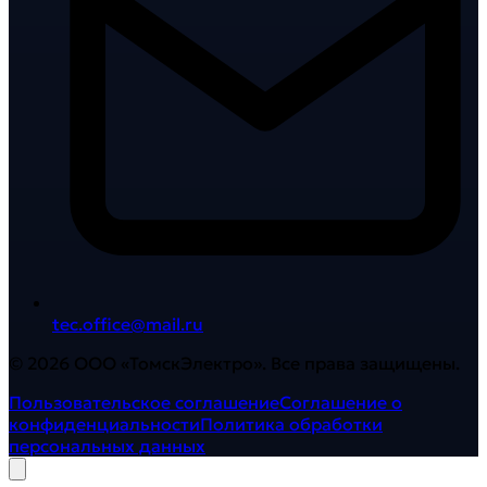
tec.office@mail.ru
©
2026
ООО «ТомскЭлектро». Все права защищены.
Пользовательское соглашение
Соглашение о
конфиденциальности
Политика обработки
персональных данных