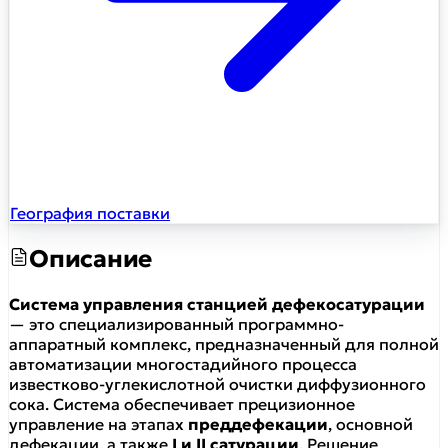
География поставки
Описание
Система управления станцией дефекосатурации
— это специализированный программно-
аппаратный комплекс, предназначенный для полной
автоматизации многостадийного процесса
известково-углекислотной очистки диффузионного
сока. Система обеспечивает прецизионное
управление на этапах
преддефекации
, основной
дефекации, а также
I и II сатурации
. Решение