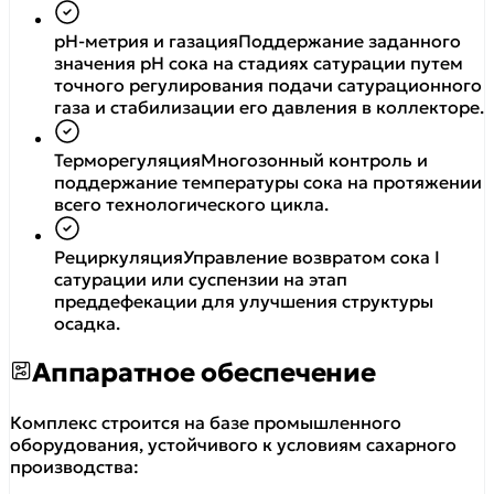
рН-метрия и газация
Поддержание заданного
значения рН сока на стадиях сатурации путем
точного регулирования подачи сатурационного
газа и стабилизации его давления в коллекторе.
Терморегуляция
Многозонный контроль и
поддержание температуры сока на протяжении
всего технологического цикла.
Рециркуляция
Управление возвратом сока I
сатурации или суспензии на этап
преддефекации для улучшения структуры
осадка.
Аппаратное обеспечение
Комплекс строится на базе промышленного
оборудования, устойчивого к условиям сахарного
производства: