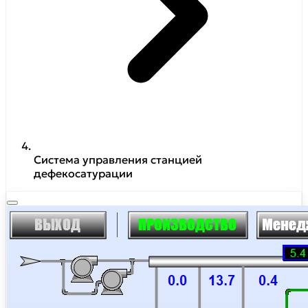
Cистема управления станцией
дефекосатурации