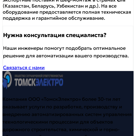
(Казахстан, Беларусь, Узбекистан и др.). На все
оборудование предоставляется полная техническая
поддержка и гарантийное обслуживание.
Нужна консультация специалиста?
Наши инженеры помогут подобрать оптимальное
решение для автоматизации вашего производства.
Связаться с нами
Компания ООО «ТомскЭлектро» более 30-ти лет
оказывает услуги по разработке, производству и
внедрению автоматизированных систем управления
технологическими процессами для объектов
дорожного строительства, химической и горно-