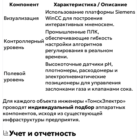
Компонент
Характеристика / Описание
Использование платформы Siemens
Визуализация
WinCC для построения
интерактивных мнемосхем.
Промышленные ПЛК,
обеспечивающие гибкость
Контроллерный
настройки алгоритмов
уровень
регулирования в реальном
времени.
Высокоточные датчики рН,
плотномеры, расходомеры и
Полевой
электропневматические
уровень
позиционеры для управления
заслонками газа и клапанами сока.
Для каждого объекта инженеры «ТомскЭлектро»
проводят
индивидуальный подбор
аппаратных
компонентов, исходя из существующей
инфраструктуры предприятия.
Учет и отчетность