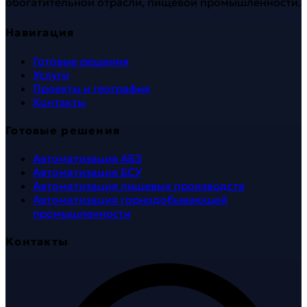
обогатительной отрасли, пищевой промышленности.
Навигация
Готовые решения
Услуги
Проекты и география
Контакты
Готовые решения
Автоматизация АБЗ
Автоматизация БСУ
Автоматизация пищевых производств
Автоматизация горнодобывающей
промышленности
Контакты