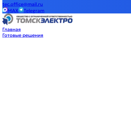
tec.office@mail.ru
MAX
Telegram
Главная
Готовые решения